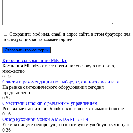
Сохранить моё имя, email и адрес сайта в этом браузере для
последующих моих комментариев.
Кто основал компанию Mikadzo
Компания Mikadzo имеет почти полувековую историю,
множество
0
19
Советы и рекомендации по выбору кухонного смесителя
На рынке сантехнического оборудования сегодня
представлено
0
52
Смесители Omoikiri с рычажным управлением
Рычажные смесители Omoikiri в каталоге занимают больше
0
16
Обзор кухонной мойки AMADARE 55-IN
Если вы ищете недорогую, но красивую и удобную кухонную
0
36