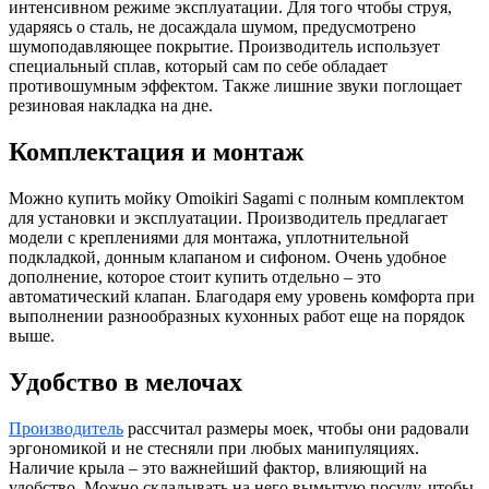
интенсивном режиме эксплуатации. Для того чтобы струя,
ударяясь о сталь, не досаждала шумом, предусмотрено
шумоподавляющее покрытие. Производитель использует
специальный сплав, который сам по себе обладает
противошумным эффектом. Также лишние звуки поглощает
резиновая накладка на дне.
Комплектация и монтаж
Можно купить мойку Omoikiri Sagami с полным комплектом
для установки и эксплуатации. Производитель предлагает
модели с креплениями для монтажа, уплотнительной
подкладкой, донным клапаном и сифоном. Очень удобное
дополнение, которое стоит купить отдельно – это
автоматический клапан. Благодаря ему уровень комфорта при
выполнении разнообразных кухонных работ еще на порядок
выше.
Удобство в мелочах
Производитель
рассчитал размеры моек, чтобы они радовали
эргономикой и не стесняли при любых манипуляциях.
Наличие крыла – это важнейший фактор, влияющий на
удобство. Можно складывать на него вымытую посуду, чтобы