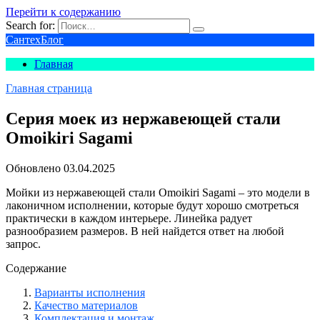
Перейти к содержанию
Search for:
СантехБлог
Главная
Главная страница
Серия моек из нержавеющей стали
Omoikiri Sagami
Обновлено
03.04.2025
Мойки из нержавеющей стали Omoikiri Sagami – это модели в
лаконичном исполнении, которые будут хорошо смотреться
практически в каждом интерьере. Линейка радует
разнообразием размеров. В ней найдется ответ на любой
запрос.
Содержание
Варианты исполнения
Качество материалов
Комплектация и монтаж