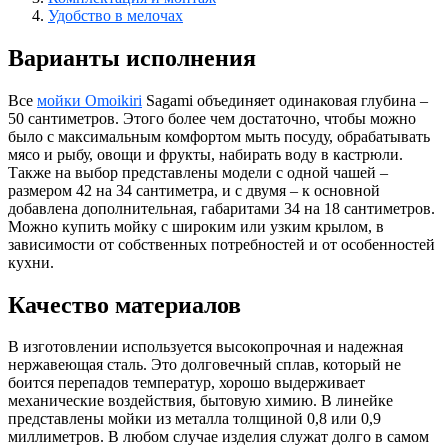
Удобство в мелочах
Варианты исполнения
Все
мойки Omoikiri
Sagami объединяет одинаковая глубина –
50 сантиметров. Этого более чем достаточно, чтобы можно
было с максимальным комфортом мыть посуду, обрабатывать
мясо и рыбу, овощи и фрукты, набирать воду в кастрюли.
Также на выбор представлены модели с одной чашей –
размером 42 на 34 сантиметра, и с двумя – к основной
добавлена дополнительная, габаритами 34 на 18 сантиметров.
Можно купить мойку с широким или узким крылом, в
зависимости от собственных потребностей и от особенностей
кухни.
Качество материалов
В изготовлении используется высокопрочная и надежная
нержавеющая сталь. Это долговечный сплав, который не
боится перепадов температур, хорошо выдерживает
механические воздействия, бытовую химию. В линейке
представлены мойки из металла толщиной 0,8 или 0,9
миллиметров. В любом случае изделия служат долго в самом