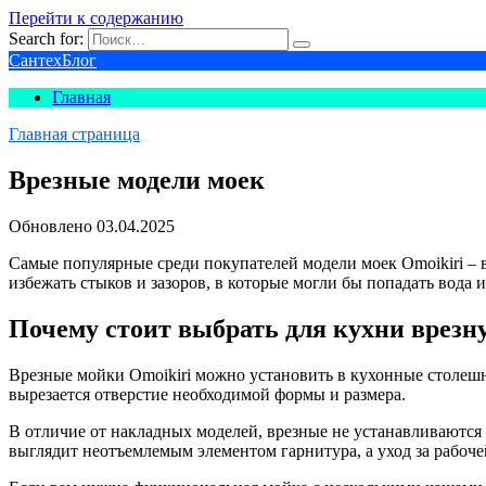
Перейти к содержанию
Search for:
СантехБлог
Главная
Главная страница
Врезные модели моек
Обновлено
03.04.2025
Самые популярные среди покупателей модели моек Omoikiri –
избежать стыков и зазоров, в которые могли бы попадать вода
Почему стоит выбрать для кухни врезн
Врезные мойки Omoikiri можно установить в кухонные столешн
вырезается отверстие необходимой формы и размера.
В отличие от накладных моделей, врезные не устанавливаются б
выглядит неотъемлемым элементом гарнитура, а уход за рабоч