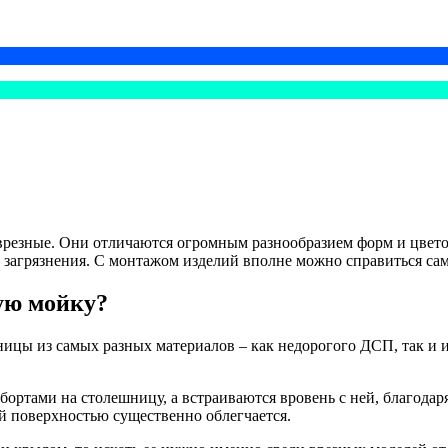
 врезные. Они отличаются огромным разнообразием форм и цвет
 и загрязнения. С монтажом изделий вполне можно справиться са
ую мойку?
ицы из самых разных материалов – как недорогого ДСП, так и и
ортами на столешницу, а встраиваются вровень с ней, благодаря 
ей поверхностью существенно облегчается.